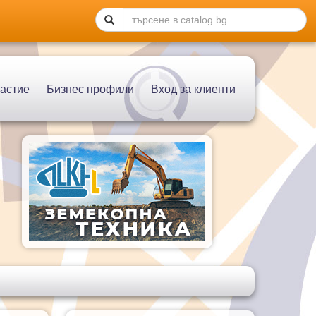
астие
Бизнес профили
Вход за клиенти